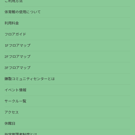
ご利用方法
体育館の使用について
利用料金
フロアガイド
1Fフロアマップ
2Fフロアマップ
3Fフロアマップ
鎌取コミュニティセンターとは
イベント情報
サークル一覧
アクセス
休館日
指定管理者制度とは