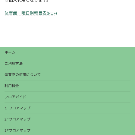
体育館 曜日別種目表(PDF)
ホーム
ご利用方法
体育館の使用について
利用料金
フロアガイド
1Fフロアマップ
2Fフロアマップ
3Fフロアマップ