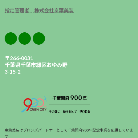
指定管理者 株式会社京葉美装
〒266-0031
千葉県千葉市緑区おゆみ野
3-15-2
京葉美装はブロンズパートナーとして千葉開府900年記念事業を応援していま
す