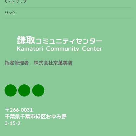
サイトマップ
リンク
指定管理者 株式会社京葉美装
〒266-0031
千葉県千葉市緑区おゆみ野
3-15-2